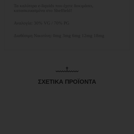
Τα καλύτερα e-liquids που έχετε δοκιμάσει,
κατασκευασμένα στο Sheffield!
Αναλογία: 30% VG / 70% PG
Διαθέσιμη Νικοτίνη: 0mg 3mg 6mg 12mg 18mg
ΣΧΕΤΙΚΆ ΠΡΟΪΌΝΤΑ