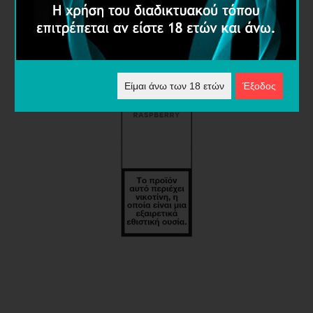
Είμαι άνω των 18 ετών
Έξοδος