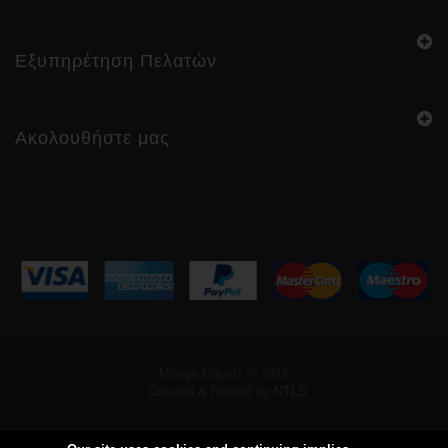
Εξυπηρέτηση Πελατών
Ακολουθήστε μας
Mirage Liquids © 2016
Created & Hosted by
NTLS