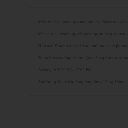
Μία εντελώς τροπική γεύση από ένα δυνατό συνδ
Μέρος της μοναδικής, εξαιρετικής ποιότητας, αναμ
Η Λευκή Ετικέτα αποτελείται από μια σειρά βασικ
Τα καλύτερα e-liquids που έχετε δοκιμάσει, κατασ
Αναλογία: 30% VG / 70% PG
Διαθέσιμη Νικοτίνη: 0mg 3mg 6mg 12mg 18mg