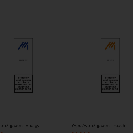
ναπλήρωσης Energy
Υγρό Αναπλήρωσης Peach