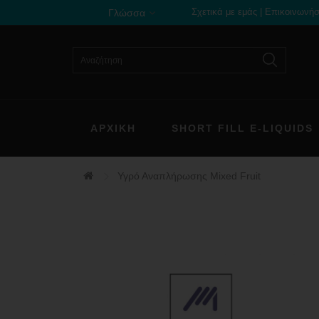
Σχετικά με εμάς
|
Επικοινωνήσ
Γλώσσα
ΑΡΧΙΚΗ
SHORT FILL E-LIQUIDS
Υγρό Αναπλήρωσης Mixed Fruit