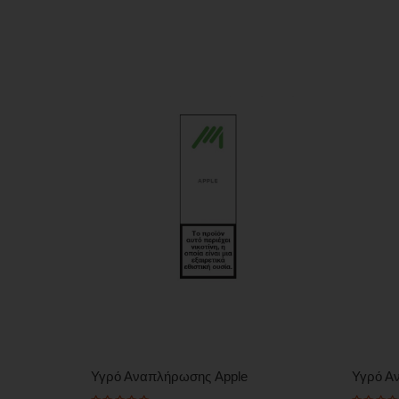
Υγρό Αναπλήρωσης Apple
Υγρό Α