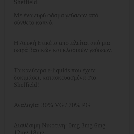
Sheffield.
Με ένα ευρύ φάσμα
γεύσεων από
σύνθετο καπνό.
Η Λευκή Ετικέτα αποτελείται από μια
σειρά βασικών και κλασικών γεύσεων.
Τα καλύτερα e-liquids που έχετε
δοκιμάσει, κατασκευασμένα στο
Sheffield!
Αναλογία: 30% VG / 70% PG
Διαθέσιμη Νικοτίνη: 0mg 3mg 6mg
12mg 18mg