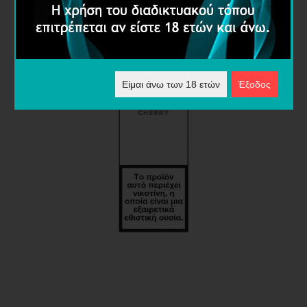
Είμαι άνω των 18 ετών
Έξοδος