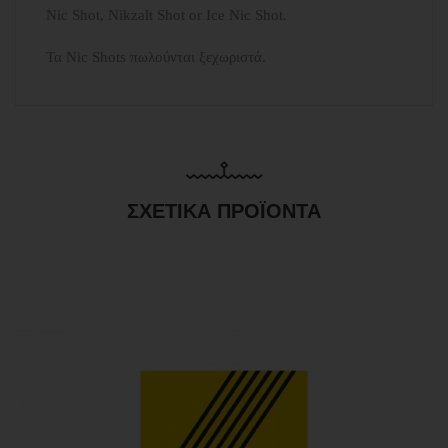
Nic Shot, Nikzalt Shot or Ice Nic Shot.
Τα Nic Shots πωλούνται ξεχωριστά.
ΣΧΕΤΙΚΆ ΠΡΟΪΌΝΤΑ