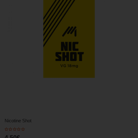
Nicotine Shot
4,50€