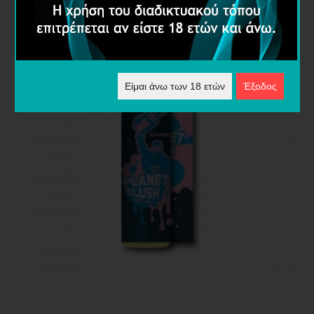
Είμαι άνω των 18 ετών
Έξοδος