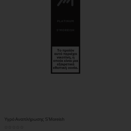
Υγρό Αναπλήρωσης S'Moreish