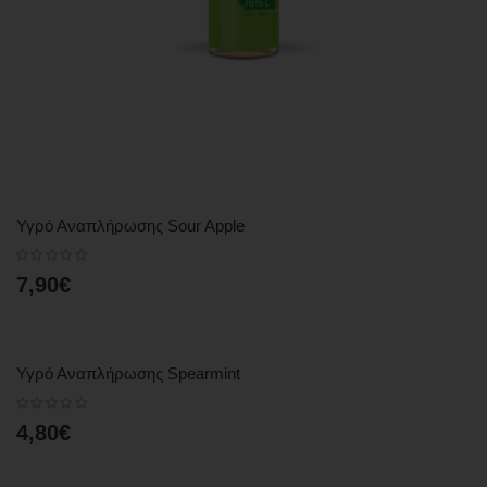
Υγρό Αναπλήρωσης Sour Apple
7,90€
Υγρό Αναπλήρωσης Spearmint
4,80€