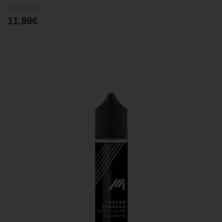
11,99€