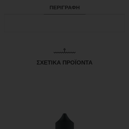
ΠΕΡΙΓΡΑΦΉ
ΣΧΕΤΙΚΆ ΠΡΟΪΌΝΤΑ