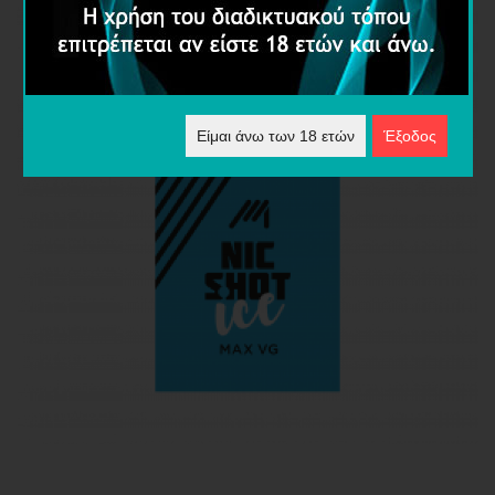
Είμαι άνω των 18 ετών
Έξοδος