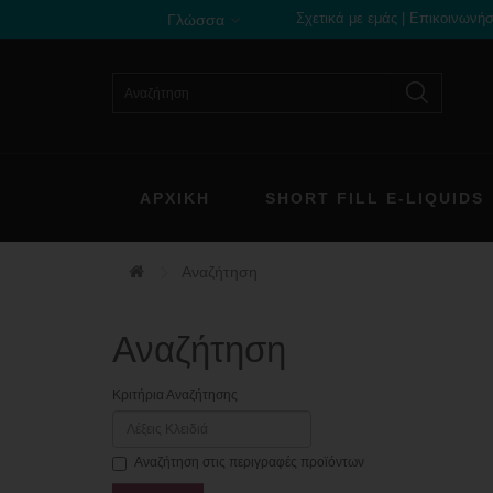
Σχετικά με εμάς
|
Επικοινωνήσ
Γλώσσα
ΑΡΧΙΚΗ
SHORT FILL E-LIQUIDS
Αναζήτηση
Αναζήτηση
Κριτήρια Αναζήτησης
Αναζήτηση στις περιγραφές προϊόντων