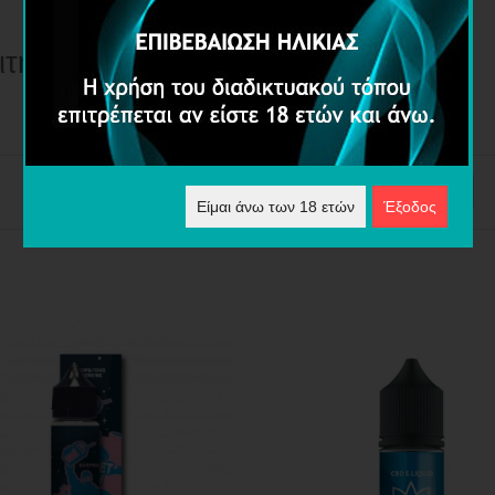
ιτήρια αναζήτησης
Ταξινόμηση:
Είμαι άνω των 18 ετών
Έξοδος