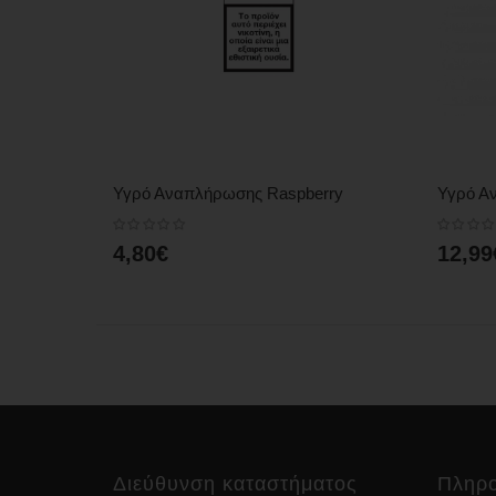
QUICK VIEW
Υγρό Αναπλήρωσης Raspberry
Υγρό Α
4,80€
12,99
Διεύθυνση καταστήματος
Πληρο