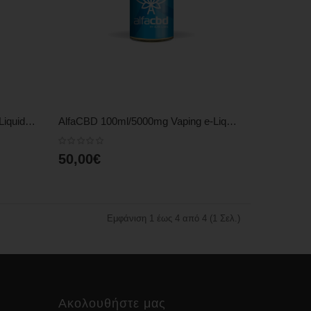
QUICK VIEW
AlfaCBD 10ml/500mg Vaping e-Liquid - Blue Raspberry
AlfaCBD 100ml/5000mg Vaping e-Liquid - Blue Raspberry
50,00€
Εμφάνιση 1 έως 4 από 4 (1 Σελ.)
Ακολουθήστε μας