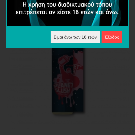
Είμαι άνω των 18 ετών
Έξοδος