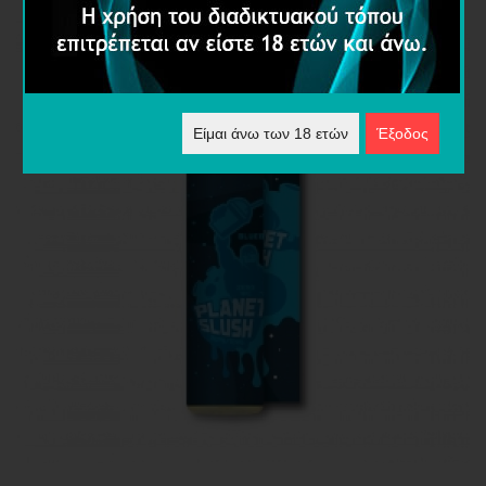
Είμαι άνω των 18 ετών
Έξοδος