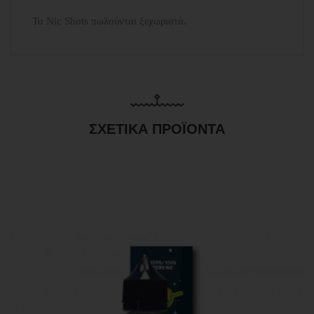
Τα Nic Shots πωλούνται ξεχωριστά.
ΣΧΕΤΙΚΆ ΠΡΟΪΌΝΤΑ