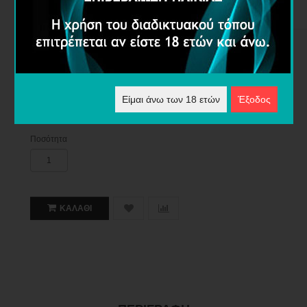
4,80€
Διαθέσιμες Επιλογές
Επίπεδο Νικοτίνης
Είμαι άνω των 18 ετών
Έξοδος
Ποσότητα
ΚΑΛΆΘΙ