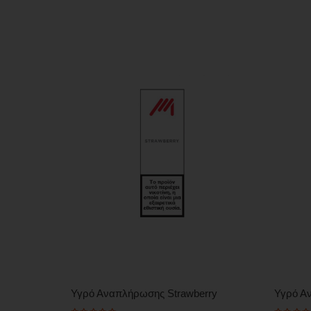
Υγρό Αναπλήρωσης Strawberry
Υγρό Α