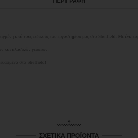
ΠΕΡΙΓΡΑΦΉ
ειγμένη από τους ειδικούς του εργαστηρίου μας στο Sheffield. Με ένα 
ών και κλασικών γεύσεων.
κευασμένα στο Sheffield!
ΣΧΕΤΙΚΆ ΠΡΟΪΌΝΤΑ