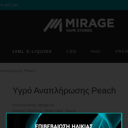
τε μαζί μας
10ML E-LIQUIDS
CBD
HHC
PRE
Αναπλήρωσης Peach
Υγρό Αναπλήρωσης Peach
Κατασκευαστής:
Mirage Uk
Κωδικός Προϊόντος: White Label - Peach
Διαθεσιμότητα: Διαθέσιμο