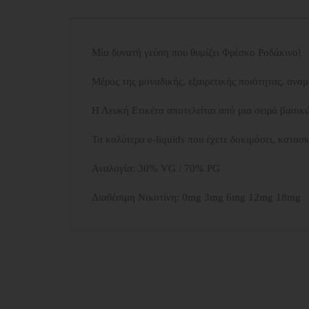
Μία δυνατή γεύση που θυμίζει Φρέσκο Ροδάκινο!
Μέρος της μοναδικής, εξαιρετικής ποιότητας, αναμ
Η Λευκή Ετικέτα αποτελείται από μια σειρά βασικ
Τα καλύτερα e-liquids που έχετε δοκιμάσει, κατασ
Αναλογία: 30% VG / 70% PG
Διαθέσιμη Νικοτίνη: 0mg 3mg 6mg 12mg 18mg