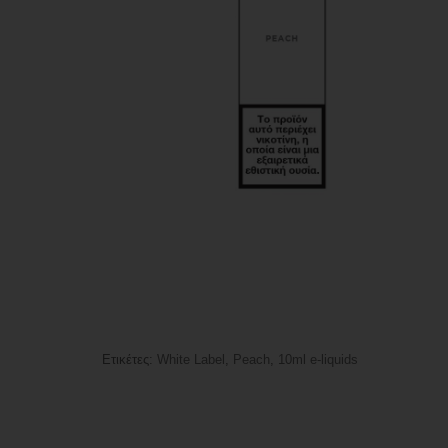
Ετικέτες:
White Label
,
Peach
,
10ml e-liquids