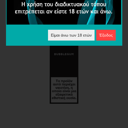
Είμαι άνω των 18 ετών
Έξοδος