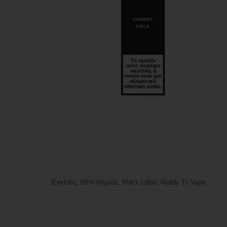
Ετικέτες:
10ml-eliquids
,
Black Label
,
Ready To Vape