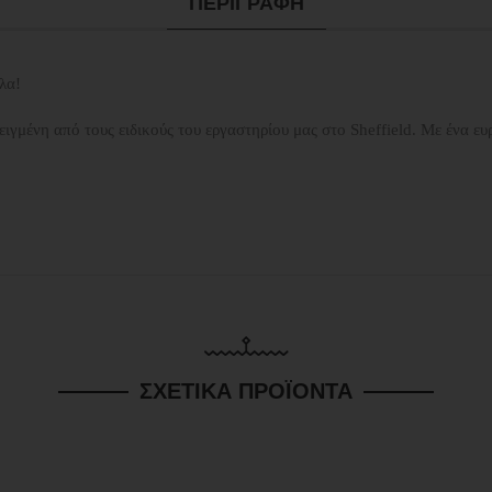
ΠΕΡΙΓΡΑΦΉ
λα!
ειγμένη από τους ειδικούς του εργαστηρίου μας στο Sheffield. Με ένα 
ΣΧΕΤΙΚΆ ΠΡΟΪΌΝΤΑ