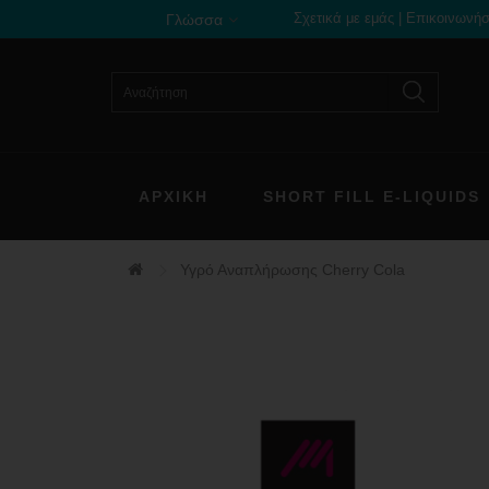
Σχετικά με εμάς
|
Επικοινωνήσ
Γλώσσα
ΑΡΧΙΚΗ
SHORT FILL E-LIQUIDS
Υγρό Αναπλήρωσης Cherry Cola