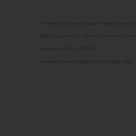
Η κλασσική γεύση από ζουμερό κεράσι με κόκα κό
Μέρος της μοναδικής, εξαιρετικής ποιότητας, αναμ
Αναλογία: 45% VG / 55% PG
Διαθέσιμη Νικοτίνη: 0mg 3mg 6mg 12mg 18mg