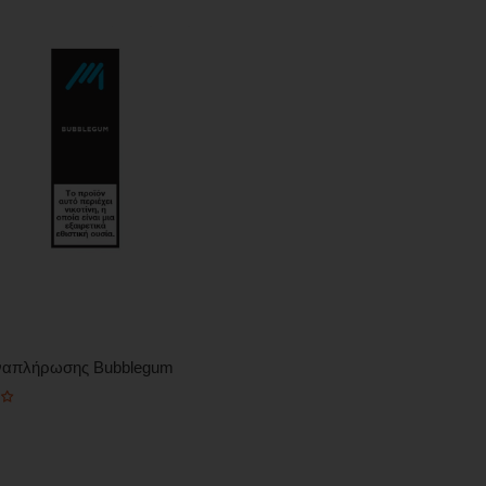
ναπλήρωσης Bubblegum