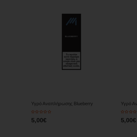
Υγρό Αναπλήρωσης Blueberry
Υγρό Α
5,00€
5,00€