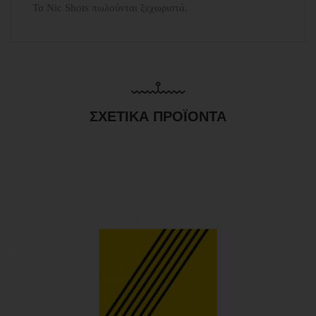
Τα Nic Shots πωλούνται ξεχωριστά.
ΣΧΕΤΙΚΆ ΠΡΟΪΌΝΤΑ