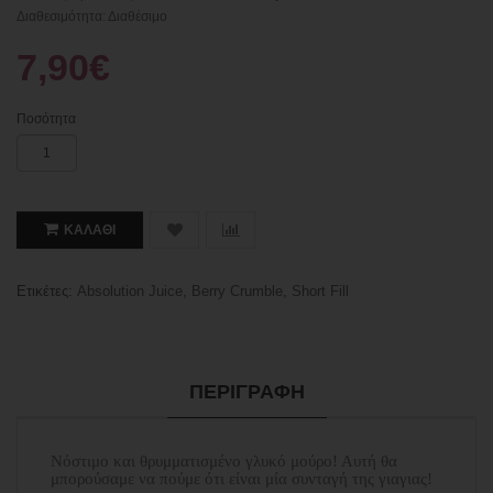
Διαθεσιμότητα: Διαθέσιμο
7,90€
Ποσότητα
ΚΑΛΆΘΙ
Ετικέτες:
Absolution Juice
,
Berry Crumble
,
Short Fill
ΠΕΡΙΓΡΑΦΉ
Νόστιμο και θρυμματισμένο γλυκό μούρο! Αυτή θα
μπορούσαμε να πούμε ότι είναι μία συνταγή της γιαγιας!