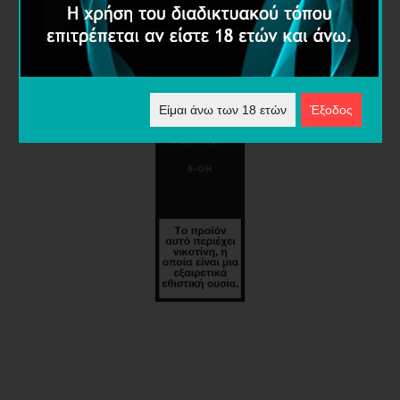
Είμαι άνω των 18 ετών
Έξοδος