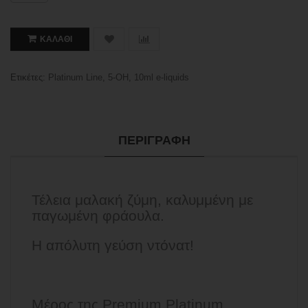
ΚΑΛΆΘΙ
Ετικέτες:
Platinum Line
,
5-OH
,
10ml e-liquids
ΠΕΡΙΓΡΑΦΉ
Τέλεια μαλακή ζύμη, καλυμμένη με
παγωμένη φράουλα.
Η απόλυτη γεύση ντόνατ!
Μέρος της Premium Platinum