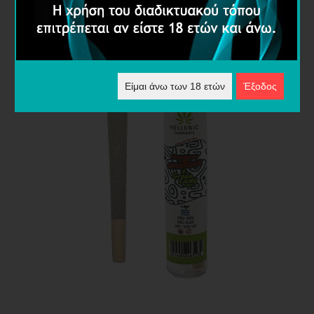
Είμαι άνω των 18 ετών
Έξοδος