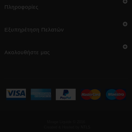
Πληροφορίες
Εξυπηρέτηση Πελατών
Ακολουθήστε μας
Mirage Liquids © 2016
Created & Hosted by
NTLS