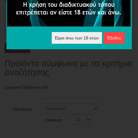
Κριτήρια Αναζήτησης
Αναζήτηση σε Υποκατηγορίες
Αναζήτηση στις περιγραφές προϊόντων
Είμαι άνω των 18 ετών
Έξοδος
Προϊόντα σύμφωνα με τα κριτήρια
αναζήτησης
Σύγκριση Προϊόντων (0)
Ταξινόμηση:
Εμφάνιση: