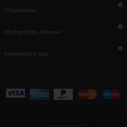
Πληροφορίες
Εξυπηρέτηση Πελατών
Ακολουθήστε μας
Mirage Liquids © 2016
Created & Hosted by
NTLS