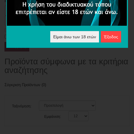
Κριτήρια Αναζήτησης
Αναζήτηση σε Υποκατηγορίες
Αναζήτηση στις περιγραφές προϊόντων
Είμαι άνω των 18 ετών
Έξοδος
Προϊόντα σύμφωνα με τα κριτήρια
αναζήτησης
Σύγκριση Προϊόντων (0)
Ταξινόμηση:
Εμφάνιση: