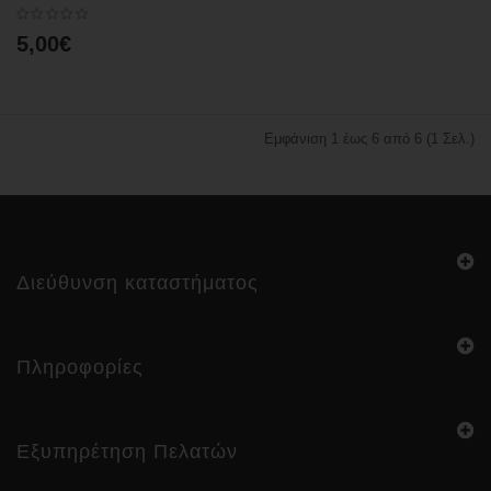
5,00€
Εμφάνιση 1 έως 6 από 6 (1 Σελ.)
Διεύθυνση καταστήματος
Πληροφορίες
Εξυπηρέτηση Πελατών