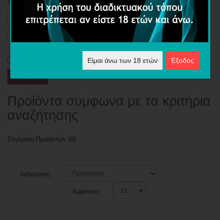
Κριτήρια Αναζήτησης
Αναζήτηση σε Υποκατηγορίες
Αναζήτηση στις περιγραφές προϊόντων
Είμαι άνω των 18 ετών
Έξοδος
Προϊόντα σύμφωνα με τα κριτήρια
αναζήτησης
Σύγκριση Προϊόντων (0)
Ταξινόμηση:
Εμφάνιση: