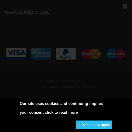
Ακολουθήστε μας
Mirage Liquids © 2016
Created & Hosted by
NTLS
Our site uses cookies and continuing implies
your consent
click
to read more
✔ Don’t show again