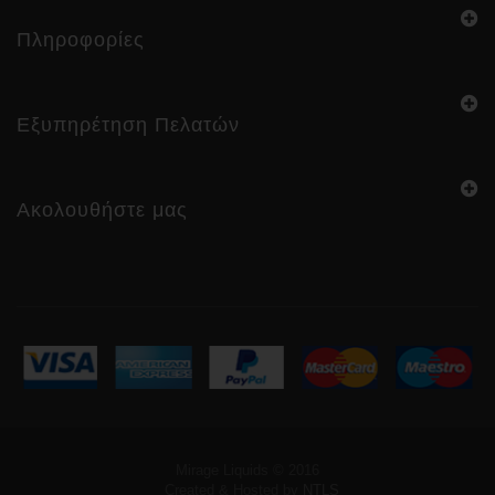
Πληροφορίες
Εξυπηρέτηση Πελατών
Ακολουθήστε μας
Mirage Liquids © 2016
Created & Hosted by
NTLS