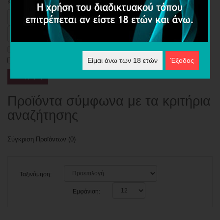
Κριτήρια Αναζήτησης
Αναζήτηση σε Υποκατηγορίες
Αναζήτηση στις περιγραφές προϊόντων
Είμαι άνω των 18 ετών
Έξοδος
Προϊόντα σύμφωνα με τα κριτήρια
αναζήτησης
Σύγκριση Προϊόντων (0)
Ταξινόμηση:
Εμφάνιση: