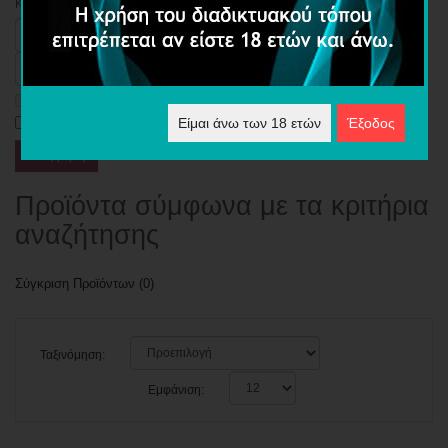
Κριτήρια Αναζήτησης
Αναζήτηση σε Υποκατηγορίες
Αναζήτηση στις περιγραφές προϊόντων
Είμαι άνω των 18 ετών
Έξοδος
Προϊόντα σύμφωνα με τα κριτήρια
αναζήτησης
Σύγκριση Προϊόντων (0)
Ταξινόμηση:
Εμφάνιση: