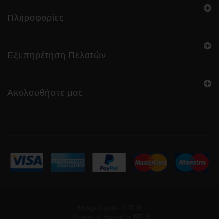
Πληροφορίες
Εξυπηρέτηση Πελατών
Ακολουθήστε μας
Mirage Liquids © 2016
Created & Hosted by
NTLS