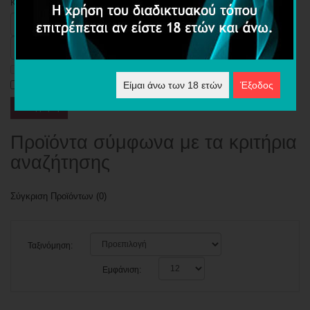
Κριτήρια Αναζήτησης
Αναζήτηση σε Υποκατηγορίες
Αναζήτηση στις περιγραφές προϊόντων
Είμαι άνω των 18 ετών
Έξοδος
Προϊόντα σύμφωνα με τα κριτήρια
αναζήτησης
Σύγκριση Προϊόντων (0)
Ταξινόμηση:
Εμφάνιση: