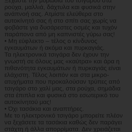
Ξεχάστε την μυρωδιά του τσιγάρου στα
ρούχα, μαλλιά, δάχτυλα και φυσικά στην
ανάπνοή σας. Ατμίστε ελεύθερα στο
αυτοκίνητό σας ή στο σπίτι σας χωρίς να
φοβάστε για δυσάρεστες οσμές και τυχόν
παράπονα από μη καπνιστές γύρω σας!
• Μη εύφλεκτο – τέλος ο κίνδυνος
εγκαυμάτων ή ακόμα και πυρκαγιάς.
Τα ηλεκτρονικά τσιγάρα δεν έχουν την
γνωστή σε όλους μας «καύτρα» και άρα η
πιθανότητα εγκαυμάτων ή πυρκαγιάς είναι
ελάχιστη. Τέλος λοιπόν και στα μικρο-
ατυχήματα που προκαλούσαν τρύπες από
τσιγάρο στο χαλί μας, στα ρούχα, σημάδια
στα έπιπλα και φυσικά στο εσωτερικό του
αυτοκίνητού μας!
• Όχι τασάκια και αναπτήρες.
Mε το ηλεκτρονικό τσιγάρο μπορείτε πλέον
να ξεχάσετε τα τασάκια καθώς δεν παράγει
στάχτη ή άλλα απορρίματα. Δεν χρειάζεται