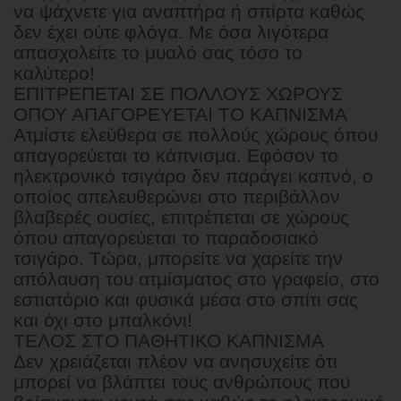
να ψάχνετε για αναπτήρα ή σπίρτα καθώς
δεν έχει ούτε φλόγα. Με όσα λιγότερα
απασχολείτε το μυαλό σας τόσο το
καλύτερο!
ΕΠΙΤΡΕΠΕΤΑΙ ΣΕ ΠΟΛΛΟΥΣ ΧΩΡΟΥΣ
ΟΠΟΥ ΑΠΑΓΟΡΕΥΕΤΑΙ ΤΟ ΚΑΠΝΙΣΜΑ
Ατμίστε ελεύθερα σε πολλούς χώρους όπου
απαγορεύεται το κάπνισμα. Εφόσον το
ηλεκτρονικό τσιγάρο δεν παράγει καπνό, ο
οποίος απελευθερώνει στο περιβάλλον
βλαβερές ουσίες, επιτρέπεται σε χώρους
όπου απαγορεύεται το παραδοσιακό
τσιγάρο. Τώρα, μπορείτε να χαρείτε την
απόλαυση του ατμίσματος στο γραφείο, στο
εστιατόριο και φυσικά μέσα στο σπίτι σας
και όχι στο μπαλκόνι!
ΤΕΛΟΣ ΣΤΟ ΠΑΘΗΤΙΚΟ ΚΑΠΝΙΣΜΑ
Δεν χρειάζεται πλέον να ανησυχείτε ότι
μπορεί να βλάπτει τους ανθρώπους που