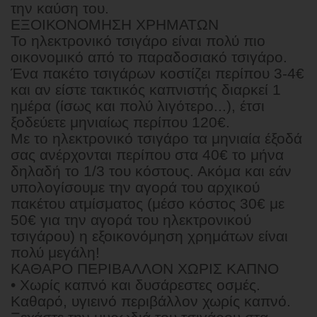
την καύση του.
ΕΞΟΙΚΟΝΟΜΗΣΗ ΧΡΗΜΑΤΩΝ
Το ηλεκτρονικό τσιγάρο είναι πολύ πιο
οικονομικό από το παραδοσιακό τσιγάρο.
Ένα πακέτο τσιγάρων κοστίζει περίπου 3-4€
και αν είστε τακτικός καπνιστής διαρκεί 1
ημέρα (ίσως και πολύ λιγότερο...), έτσι
ξοδεύετε μηνιαίως περίπου 120€.
Με το ηλεκτρονικό τσιγάρο τα μηνιαία έξοδά
σας ανέρχονται περίπου στα 40€ το μήνα
δηλαδή το 1/3 του κόστους. Ακόμα και εάν
υπολογίσουμε την αγορά του αρχικού
πακέτου ατμίσματος (μέσο κόστος 30€ με
50€ για την αγορά του ηλεκτρονικού
τσιγάρου) η εξοικονόμηση χρημάτων είναι
πολύ μεγάλη!
ΚΑΘΑΡΟ ΠΕΡΙΒΑΛΛΟΝ ΧΩΡΙΣ ΚΑΠΝΟ
• Χωρίς καπνό και δυσάρεστες οσμές.
Καθαρό, υγιεινό περιβάλλον χωρίς καπνό.