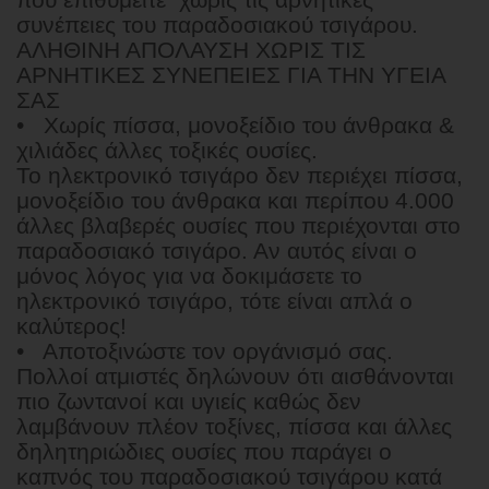
συνέπειες του παραδοσιακού τσιγάρου.
ΑΛΗΘΙΝΗ ΑΠΟΛΑΥΣΗ ΧΩΡΙΣ ΤΙΣ
ΑΡΝΗΤΙΚΕΣ ΣΥΝΕΠΕΙΕΣ ΓΙΑ ΤΗΝ ΥΓΕΙΑ
ΣΑΣ
• Xωρίς πίσσα, μονοξείδιο του άνθρακα &
χιλιάδες άλλες τοξικές ουσίες.
Το ηλεκτρονικό τσιγάρο δεν περιέχει πίσσα,
μονοξείδιο του άνθρακα και περίπου 4.000
άλλες βλαβερές ουσίες που περιέχονται στο
παραδοσιακό τσιγάρο. Αν αυτός είναι ο
μόνος λόγος για να δοκιμάσετε το
ηλεκτρονικό τσιγάρο, τότε είναι απλά ο
καλύτερος!
• Αποτοξινώστε τον οργάνισμό σας.
Πολλοί ατμιστές δηλώνουν ότι αισθάνονται
πιο ζωντανοί και υγιείς καθώς δεν
λαμβάνουν πλέον τοξίνες, πίσσα και άλλες
δηλητηριώδιες ουσίες που παράγει ο
καπνός του παραδοσιακού τσιγάρου κατά