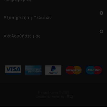
Εξυπηρέτηση Πελατών
Ακολουθήστε μας
Mirage Liquids © 2016
Created & Hosted by
NTLS