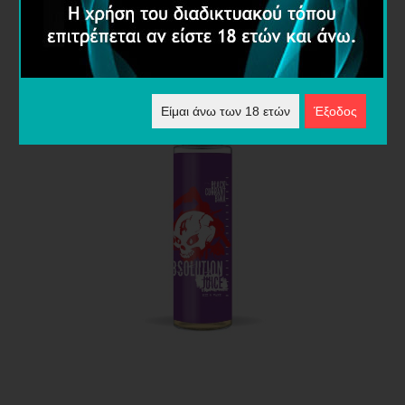
Είμαι άνω των 18 ετών
Έξοδος