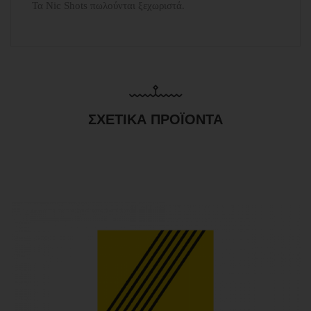
Τα Nic Shots πωλούνται ξεχωριστά.
ΣΧΕΤΙΚΆ ΠΡΟΪΌΝΤΑ