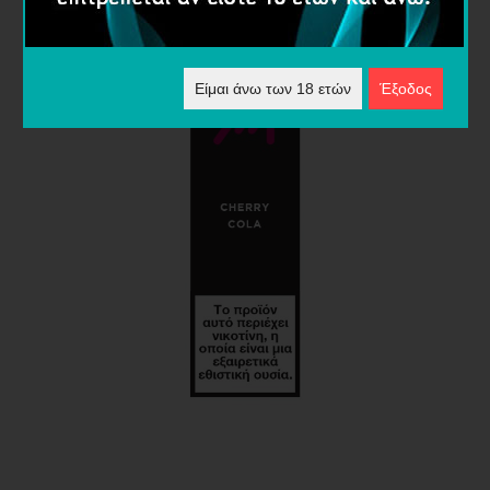
Είμαι άνω των 18 ετών
Έξοδος