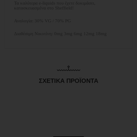
Τα καλύτερα e-liquids που έχετε δοκιμάσει,
κατασκευασμένα στο Sheffield!
Αναλογία: 30% VG / 70% PG
Διαθέσιμη Νικοτίνη: 0mg 3mg 6mg 12mg 18mg
ΣΧΕΤΙΚΆ ΠΡΟΪΌΝΤΑ