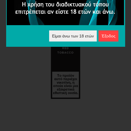
Είμαι άνω των 18 ετών
Έξοδος