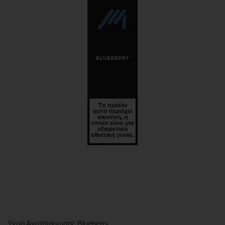
Υγρό Αναπλήρωσης Blueberry