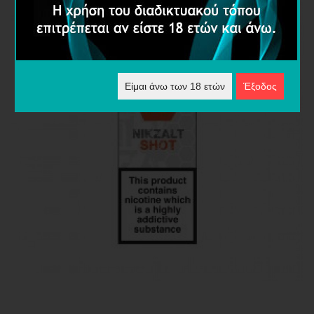
Είμαι άνω των 18 ετών
Έξοδος