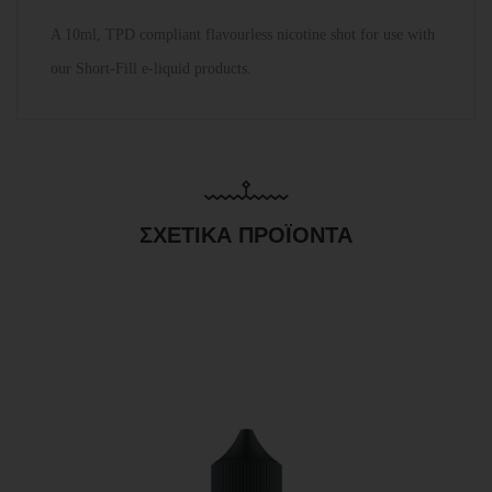
A 10ml, TPD compliant flavourless nicotine shot for use with
our Short-Fill e-liquid products.
ΣΧΕΤΙΚΆ ΠΡΟΪΌΝΤΑ