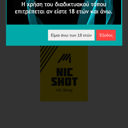
Είμαι άνω των 18 ετών
Έξοδος